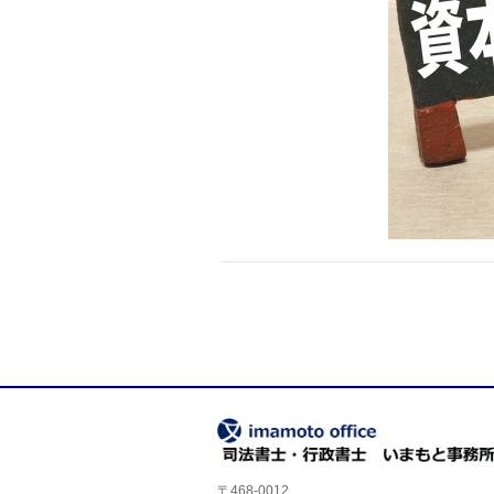
〒468-0012