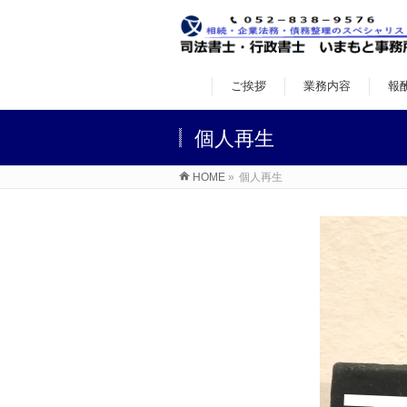
ご挨拶
業務内容
報
個人再生
HOME
»
個人再生