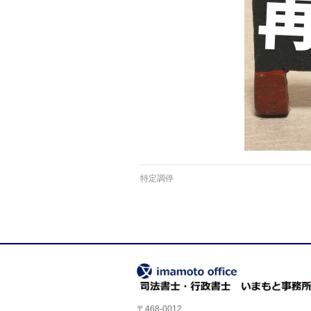
特定調停
〒468-0012