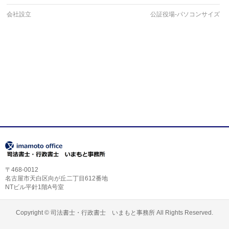
会社設立
公証役場-パソコンサイズ
〒468-0012
名古屋市天白区向が丘二丁目612番地
NTビル平針1階A号室
Copyright ©
司法書士・行政書士 いまもと事務所
All Rights Reserved.