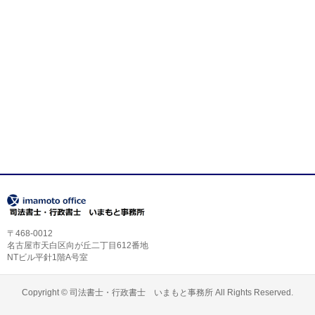
〒468-0012
名古屋市天白区向が丘二丁目612番地
NTビル平針1階A号室
Copyright ©
司法書士・行政書士 いまもと事務所
All Rights Reserved.