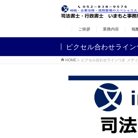
ご挨拶
業務内容
報
ピクセル合わせライン
HOME
»
ピクセル合わせラインつき
メディ