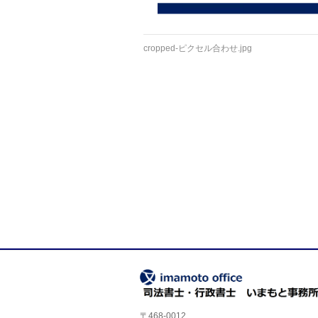
cropped-ピクセル合わせ.jpg
〒468-0012